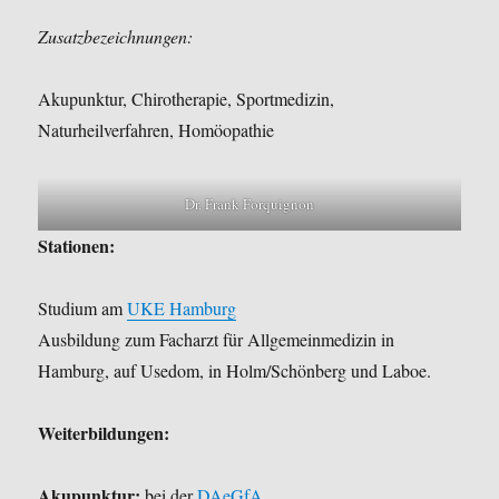
Zusatzbezeichnungen:
Akupunktur, Chirotherapie, Sportmedizin,
Naturheilverfahren, Homöopathie
Dr. Frank Forquignon
Stationen:
Studium am
UKE Hamburg
Ausbildung zum Facharzt für Allgemeinmedizin in
Hamburg, auf Usedom, in Holm/Schönberg und Laboe.
Weiterbildungen:
Akupunktur:
bei der
DAeGfA