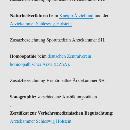
Naturheilverfahren
beim
Kneipp Ärztebund
und der
Ärztekammer Schleswig-Holstein
.
Zusatzbezeichnung Sportmedizin Ärztekammer SH.
Homöopathie
beim
deutschen Zentralverein
homöopathischer Ärzte (DZhÄ)
.
Zusatzbezeichnung Homöopathie Ärztekammer SH.
Sonographie:
verschiedene Ausbildungsstätten
.
Zertifikat zur Verkehrsmedizinischen Begutachtung
:
Ärztekammer Schleswig Holstein
.