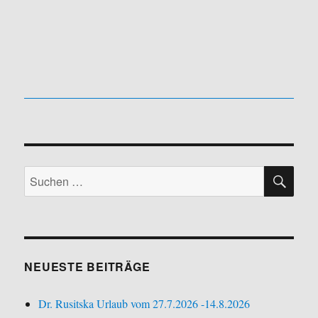
SU
Suchen
nach:
NEUESTE BEITRÄGE
Dr. Rusitska Urlaub vom 27.7.2026 -14.8.2026