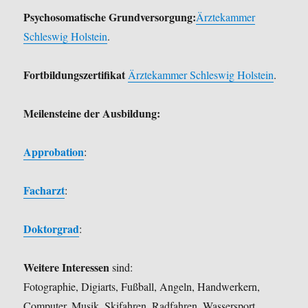
Psychosomatische Grundversorgung:
Ärztekammer
Schleswig Holstein
.
Fortbildungszertifikat
Ärztekammer Schleswig Holstein
.
Meilensteine der Ausbildung:
Approbation
:
Facharzt
:
Doktorgrad
:
Weitere Interessen
sind:
Fotographie, Digiarts, Fußball, Angeln, Handwerkern,
Computer, Musik, Skifahren, Radfahren, Wassersport.