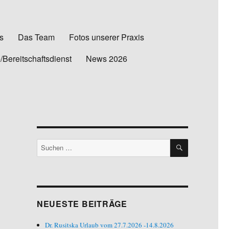
s
Das Team
Fotos unserer Praxis
e/Bereitschaftsdienst
News 2026
SUCHEN
Suchen
nach:
NEUESTE BEITRÄGE
Dr. Rusitska Urlaub vom 27.7.2026 -14.8.2026