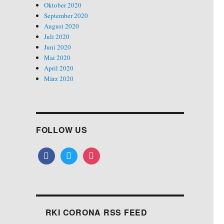
Oktober 2020
September 2020
August 2020
Juli 2020
Juni 2020
Mai 2020
April 2020
März 2020
FOLLOW US
facebook
twitter
instagram
RKI CORONA RSS FEED