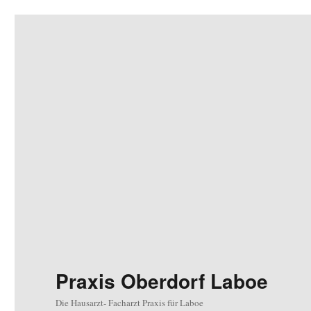
Praxis Oberdorf Laboe
Die Hausarzt- Facharzt Praxis für Laboe