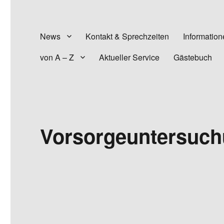
News
Kontakt & Sprechzeiten
Information
von A – Z
Aktueller Service
Gästebuch
Vorsorgeuntersuc