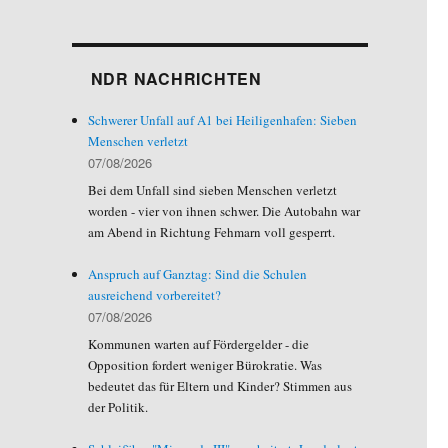
NDR NACHRICHTEN
Schwerer Unfall auf A1 bei Heiligenhafen: Sieben
Menschen verletzt
07/08/2026
Bei dem Unfall sind sieben Menschen verletzt
worden - vier von ihnen schwer. Die Autobahn war
am Abend in Richtung Fehmarn voll gesperrt.
Anspruch auf Ganztag: Sind die Schulen
ausreichend vorbereitet?
07/08/2026
Kommunen warten auf Fördergelder - die
Opposition fordert weniger Bürokratie. Was
bedeutet das für Eltern und Kinder? Stimmen aus
der Politik.