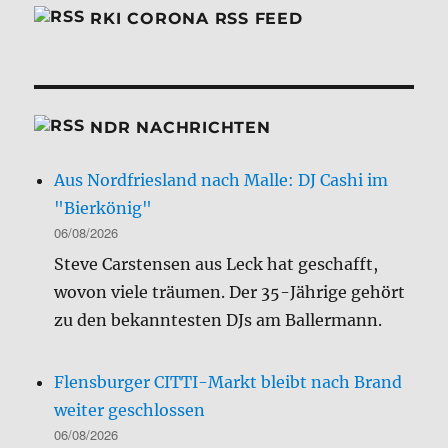
RKI CORONA RSS FEED
NDR NACHRICHTEN
Aus Nordfriesland nach Malle: DJ Cashi im
"Bierkönig"
06/08/2026
Steve Carstensen aus Leck hat geschafft,
wovon viele träumen. Der 35-Jährige gehört
zu den bekanntesten DJs am Ballermann.
Flensburger CITTI-Markt bleibt nach Brand
weiter geschlossen
06/08/2026