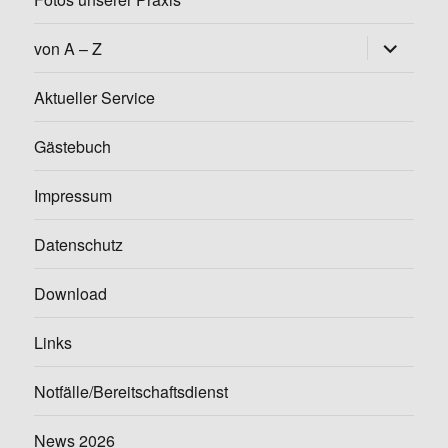
Untermen
von A – Z
öffnen
Aktueller Service
Gästebuch
Impressum
Datenschutz
Download
Links
Notfälle/Bereitschaftsdienst
News 2026