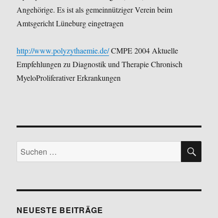
Angehörige. Es ist als gemeinnütziger Verein beim
Amtsgericht Lüneburg eingetragen
http://www.polyzythaemie.de/
CMPE 2004 Aktuelle
Empfehlungen zu Diagnostik und Therapie Chronisch
MyeloProliferativer Erkrankungen
SU
Suchen
nach:
NEUESTE BEITRÄGE