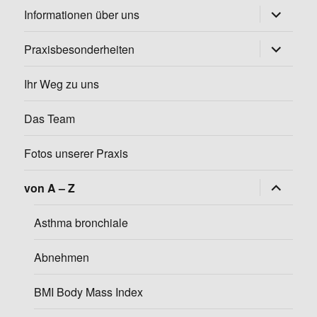
Untermen
Informationen über uns
öffnen
Untermen
Praxisbesonderheiten
öffnen
Ihr Weg zu uns
Das Team
Fotos unserer Praxis
Untermen
von A – Z
öffnen
Asthma bronchiale
Abnehmen
BMI Body Mass Index