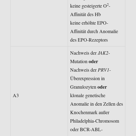
2
keine gesteigerte O
-
Affinität des Hb
keine erhöhte EPO-
Affinität durch Anomalie
des EPO-Rezeptors
Nachweis der
JAK2
-
oder
Mutation
Nachweis der
PRV1
-
Überexpression in
oder
Granulozyten
A3
klonale genetische
Anomalie in den Zellen des
Knochenmark außer
Philadelphia-Chromosom
oder BCR-ABL-