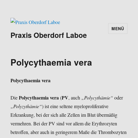
MENÜ
Praxis Oberdorf Laboe
Polycythaemia vera
Polycythaemia vera
Polycythaemia vera
PV
Die
(
, auch
„Polycythämie“
oder
„Polyzythämie“
) ist eine seltene myeloproliferative
Erkrankung, bei der sich alle Zellen im Blut übermäßig
vermehren. Bei der PV sind vor allem die Erythrozyten
betroffen, aber auch in geringerem Maße die Thrombozyten