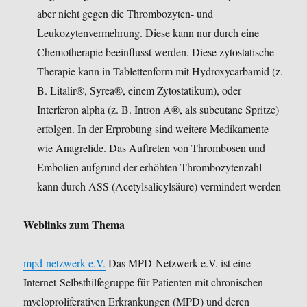
aber nicht gegen die Thrombozyten- und
Leukozytenvermehrung. Diese kann nur durch eine
Chemotherapie beeinflusst werden. Diese zytostatische
Therapie kann in Tablettenform mit Hydroxycarbamid (z.
B. Litalir®, Syrea®, einem Zytostatikum), oder
Interferon alpha (z. B. Intron A®, als subcutane Spritze)
erfolgen. In der Erprobung sind weitere Medikamente
wie Anagrelide. Das Auftreten von Thrombosen und
Embolien aufgrund der erhöhten Thrombozytenzahl
kann durch ASS (Acetylsalicylsäure) vermindert werden
Weblinks zum Thema
mpd-netzwerk e.V.
Das MPD-Netzwerk e.V. ist eine
Internet-Selbsthilfegruppe für Patienten mit chronischen
myeloproliferativen Erkrankungen (MPD) und deren