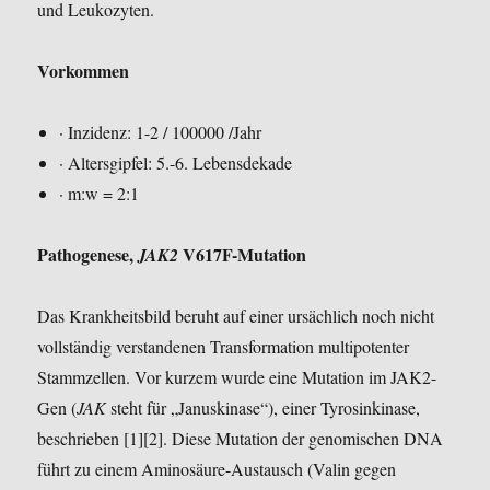
und Leukozyten.
Vorkommen
· Inzidenz: 1-2 / 100000 /Jahr
· Altersgipfel: 5.-6. Lebensdekade
· m:w = 2:1
Pathogenese,
V617F-Mutation
JAK2
Das Krankheitsbild beruht auf einer ursächlich noch nicht
vollständig verstandenen Transformation multipotenter
Stammzellen. Vor kurzem wurde eine Mutation im JAK2-
Gen (
JAK
steht für „Januskinase“), einer Tyrosinkinase,
beschrieben [1][2]. Diese Mutation der genomischen DNA
führt zu einem Aminosäure-Austausch (Valin gegen