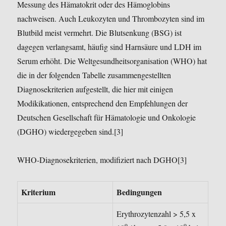
Messung des Hämatokrit oder des Hämoglobins
nachweisen. Auch Leukozyten und Thrombozyten sind im
Blutbild meist vermehrt. Die Blutsenkung (BSG) ist
dagegen verlangsamt, häufig sind Harnsäure und LDH im
Serum erhöht. Die Weltgesundheitsorganisation (WHO) hat
die in der folgenden Tabelle zusammengestellten
Diagnosekriterien aufgestellt, die hier mit einigen
Modikikationen, entsprechend den Empfehlungen der
Deutschen Gesellschaft für Hämatologie und Onkologie
(DGHO) wiedergegeben sind.[3]
WHO-Diagnosekriterien, modifiziert nach DGHO[3]
Kriterium
Bedingungen
Erythrozytenzahl > 5,5 x
9
9