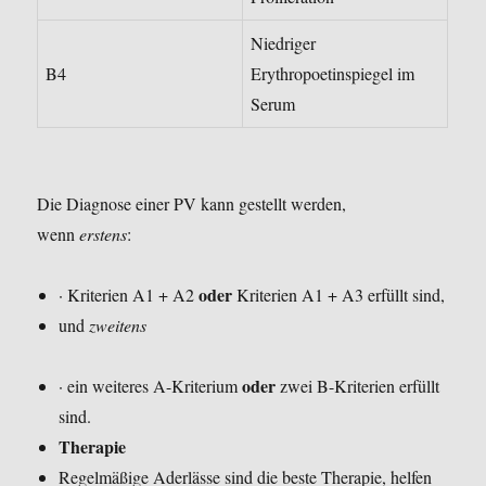
Niedriger
B4
Erythropoetinspiegel im
Serum
Die Diagnose einer PV kann gestellt werden,
wenn
erstens
:
oder
· Kriterien A1 + A2
Kriterien A1 + A3 erfüllt sind,
und
zweitens
oder
· ein weiteres A-Kriterium
zwei B-Kriterien erfüllt
sind.
Therapie
Regelmäßige Aderlässe sind die beste Therapie, helfen