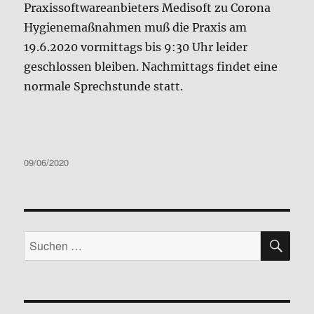
Praxissoftwareanbieters Medisoft zu Corona
Hygienemaßnahmen muß die Praxis am
19.6.2020 vormittags bis 9:30 Uhr leider
geschlossen bleiben. Nachmittags findet eine
normale Sprechstunde statt.
Veröffentlicht
09/06/2020
am
SU
Suchen
nach: