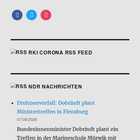
facebook
twitter
instagram
RKI CORONA RSS FEED
NDR NACHRICHTEN
Drohnenvorfall: Dobrindt plant
Ministertreffen in Flensburg
07/08/2026
Bundesinnenminister Dobrindt plant ein
Treffen in der Marineschule Mürwik mit