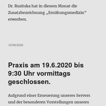
Dr. Rusitska hat in diesem Monat die
Zusatzbezeichnung „Ernähungsmedizin“
erworben.
Veröffentlicht
12/06/2020
am
Praxis am 19.6.2020 bis
9:30 Uhr vormittags
geschlossen.
Aufgrund einer Erneuerung unseres Servers
und der besonderen Vorstellungen unseres