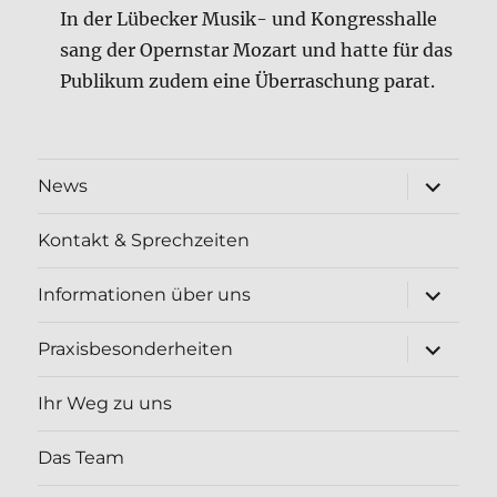
In der Lübecker Musik- und Kongresshalle
sang der Opernstar Mozart und hatte für das
Publikum zudem eine Überraschung parat.
Unterme
News
öffnen
Kontakt & Sprechzeiten
Unterme
Informationen über uns
öffnen
Unterme
Praxisbesonderheiten
öffnen
Ihr Weg zu uns
Das Team