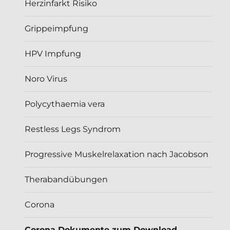
Herzinfarkt Risiko
Grippeimpfung
HPV Impfung
Noro Virus
Polycythaemia vera
Restless Legs Syndrom
Progressive Muskelrelaxation nach Jacobson
Therabandübungen
Corona
Corona Dokumente zum Download