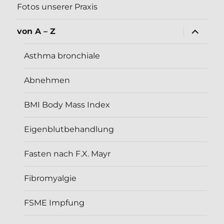
Fotos unserer Praxis
Unterme
von A – Z
öffnen
Asthma bronchiale
Abnehmen
BMI Body Mass Index
Eigenblutbehandlung
Fasten nach F.X. Mayr
Fibromyalgie
FSME Impfung