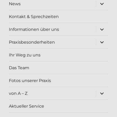
Unterme
News
öffnen
Kontakt & Sprechzeiten
Unterme
Informationen über uns
öffnen
Unterme
Praxisbesonderheiten
öffnen
Ihr Weg zu uns
Das Team
Fotos unserer Praxis
Unterme
von A – Z
öffnen
Aktueller Service