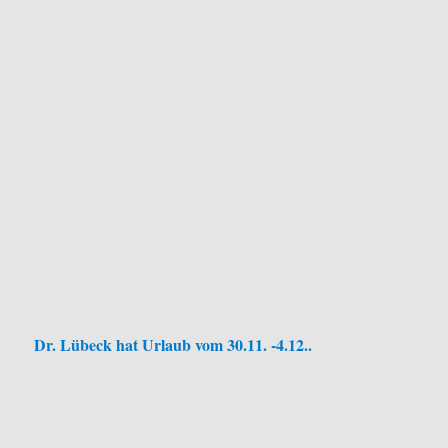
Dr. Lübeck hat Urlaub vom 30.11. -4.12..