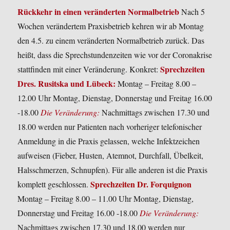
Rückkehr in einen veränderten Normalbetrieb
Nach 5
Wochen verändertem Praxisbetrieb kehren wir ab Montag
den 4.5. zu einem veränderten Normalbetrieb zurück.
Das
heißt, dass die Sprechstundenzeiten wie vor der Coronakrise
Sprechzeiten
stattfinden mit einer Veränderung. Konkret:
Dres. Rusitska und Lübeck:
Montag – Freitag 8.00 –
12.00 Uhr
Montag, Dienstag, Donnerstag und Freitag 16.00
-18.00
Die Veränderung:
Nachmittags zwischen 17.30 und
18.00 werden nur Patienten nach vorheriger telefonischer
Anmeldung in die Praxis gelassen, welche Infektzeichen
aufweisen (Fieber, Husten, Atemnot, Durchfall, Übelkeit,
Halsschmerzen, Schnupfen). Für alle anderen ist die Praxis
Sprechzeiten Dr. Forquignon
komplett geschlossen.
Montag – Freitag 8.00 – 11.00 Uhr
Montag, Dienstag,
Donnerstag und Freitag 16.00 -18.00
Die Veränderung:
Nachmittags zwischen 17.30 und 18.00 werden nur