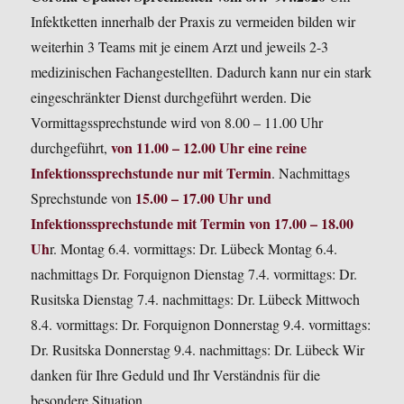
Infektketten innerhalb der Praxis zu vermeiden bilden wir
weiterhin 3 Teams mit je einem Arzt und jeweils 2-3
medizinischen Fachangestellten. Dadurch kann nur ein stark
eingeschränkter Dienst durchgeführt werden.
Die
Vormittagssprechstunde wird von 8.00 – 11.00 Uhr
von 11.00 – 12.00 Uhr eine reine
durchgeführt,
Infektionssprechstunde nur mit Termin
.
Nachmittags
15.00 – 17.00 Uhr und
Sprechstunde von
Infektionssprechstunde mit Termin von 17.00 – 18.00
Uh
r.
Montag 6.4. vormittags: Dr. Lübeck
Montag 6.4.
nachmittags Dr. Forquignon
Dienstag 7.4. vormittags: Dr.
Rusitska
Dienstag 7.4. nachmittags: Dr. Lübeck
Mittwoch
8.4. vormittags: Dr. Forquignon
Donnerstag 9.4. vormittags:
Dr. Rusitska
Donnerstag 9.4. nachmittags: Dr. Lübeck
Wir
danken für Ihre Geduld und Ihr Verständnis für die
besondere Situation.