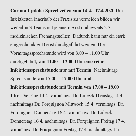
Corona Update: Sprechzeiten vom 14.4. -17.4.2020
Um
Infektketten innerhalb der Praxis zu vermeiden bilden wir
weiterhin 3 Teams mit je einem Arzt und jeweils 2-3
medizinischen Fachangestellten. Dadurch kann nur ein stark
eingeschränkter Dienst durchgeführt werden.
Die
Vormittagssprechstunde wird von 8.00 – 11.00 Uhr
rt, von 11.00 – 12.00 Uhr eine reine
durchgefüh
Infektionssprechstunde nur mit Termin
.
Nachmittags
17.00 Uhr und
Sprechstunde von 15.00 –
Infektionssprechstunde mit Termin von 17.00 – 18.00
Uhr
.
Dienstag 14.4. vormittags: Dr. Lübeck
Dienstag 14.4.
nachmittags Dr. Forquignon
Mittwoch 15.4. vormittags: Dr.
Forquignon
Donnerstag 16.4. vormittags: Dr. Lübeck
Donnerstag 16.4. nachmittags: Dr. Forquignon
Freitag 17.4.
vormittags: Dr. Forquignon
Freitag 17.4. nachmittags: Dr.