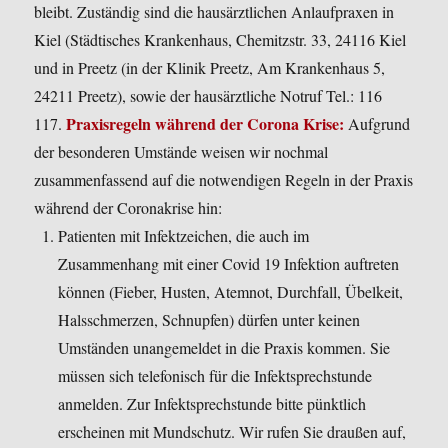
bleibt. Zuständig sind die hausärztlichen Anlaufpraxen in
Kiel (Städtisches Krankenhaus, Chemitzstr. 33, 24116 Kiel
und in Preetz (in der Klinik Preetz, Am Krankenhaus 5,
24211 Preetz), sowie der hausärztliche Notruf Tel.: 116
Praxisregeln während der Corona Krise:
117.
Aufgrund
der besonderen Umstände weisen wir nochmal
zusammenfassend auf die notwendigen Regeln in der Praxis
während der Coronakrise hin:
Patienten mit Infektzeichen, die auch im
Zusammenhang mit einer Covid 19 Infektion auftreten
können (Fieber, Husten, Atemnot, Durchfall, Übelkeit,
Halsschmerzen, Schnupfen) dürfen unter keinen
Umständen unangemeldet in die Praxis kommen. Sie
müssen sich telefonisch für die Infektsprechstunde
anmelden. Zur Infektsprechstunde bitte pünktlich
erscheinen mit Mundschutz. Wir rufen Sie draußen auf,