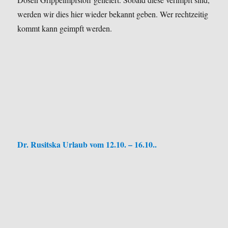
werden wir dies hier wieder bekannt geben. Wer rechtzeitig
kommt kann geimpft werden.
Dr. Rusitska Urlaub vom 12.10. – 16.10..