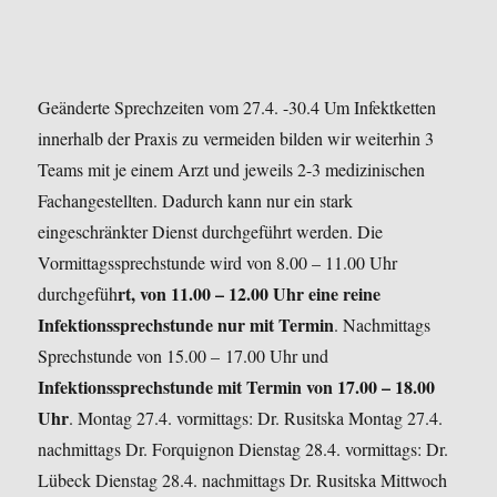
Geänderte Sprechzeiten vom 27.4. -30.4
Um Infektketten
innerhalb der Praxis zu vermeiden bilden wir weiterhin 3
Teams mit je einem Arzt und jeweils 2-3 medizinischen
Fachangestellten. Dadurch kann nur ein stark
eingeschränkter Dienst durchgeführt werden.
Die
Vormittagssprechstunde wird von 8.00 – 11.00 Uhr
rt, von 11.00 – 12.00 Uhr eine reine
durchgefüh
Infektionssprechstunde nur mit Termin
.
Nachmittags
Sprechstunde von 15.00 –
17.00 Uhr und
Infektionssprechstunde mit Termin von 17.00 – 18.00
Uhr
.
Montag 27.4. vormittags: Dr. Rusitska
Montag 27.4.
nachmittags Dr. Forquignon
Dienstag 28.4. vormittags: Dr.
Lübeck
Dienstag 28.4. nachmittags Dr. Rusitska
Mittwoch