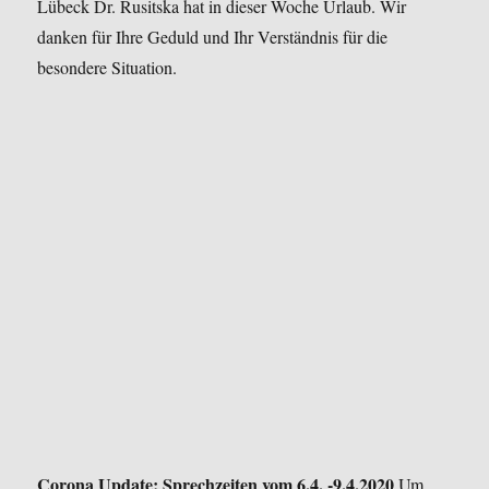
Lübeck
Dr. Rusitska hat in dieser Woche Urlaub.
Wir
danken für Ihre Geduld und Ihr Verständnis für die
besondere Situation.
Corona Update: Sprechzeiten vom 6.4. -9.4.2020
Um