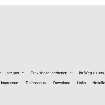
en über uns
Praxisbesonderheiten
Ihr Weg zu uns
Impressum
Datenschutz
Download
Links
Notfäll