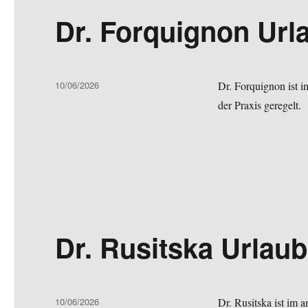
Dr. Forquignon Urla
Veröffentlicht
10/06/2026
Dr. Forquignon ist 
am
der Praxis geregelt.
Dr. Rusitska Urlaub
Veröffentlicht
10/06/2026
Dr. Rusitska ist im 