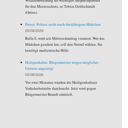
Wildtierforschung sei wichtiger Ansprechpartner
für den Meeresschutz, so Tobias Goldschmidt
(Grüne).
Preetz: Polizei sucht nach dreijährigem Mädchen
05/08/2026
Bella S. wird seit Mittwochmittag vermisst. Wer das
Mädchen gesehen hat, soll den Notruf wählen. Sie
benötigt medizinische Hilfe.
Heiligenhafen: Bürgermeister wegen möglicher
Untreue angezeigt
05/08/2026
Vor zwei Monaten wurden die Heiligenhafener
Verkehrsbetriebe durchsucht. Jetzt wird gegen
Bürgermeister Brandt ermittelt.