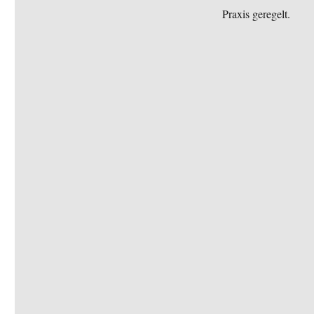
am
Praxis geregelt.