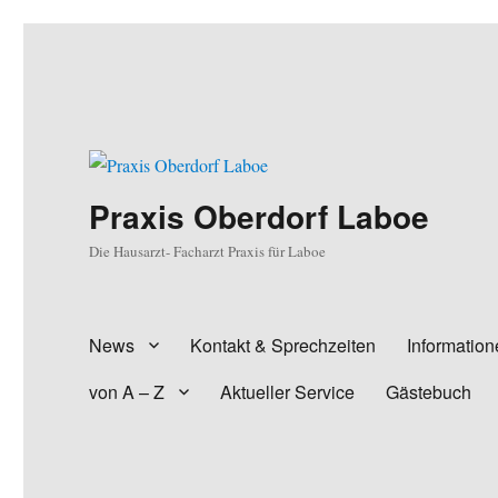
Praxis Oberdorf Laboe
Die Hausarzt- Facharzt Praxis für Laboe
News
Kontakt & Sprechzeiten
Information
von A – Z
Aktueller Service
Gästebuch