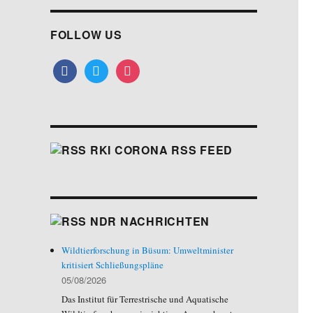
FOLLOW US
facebook
twitter
instagram
RKI CORONA RSS FEED
NDR NACHRICHTEN
Wildtierforschung in Büsum: Umweltminister
kritisiert Schließungspläne
05/08/2026
Das Institut für Terrestrische und Aquatische