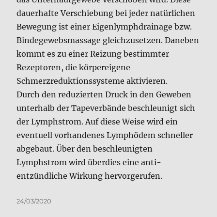
dauerhafte Verschiebung bei jeder natürlichen
Bewegung ist einer Eigenlymphdrainage bzw.
Bindegewebsmassage gleichzusetzen. Daneben
kommt es zu einer Reizung bestimmter
Rezeptoren, die körpereigene
Schmerzreduktionssysteme aktivieren.
Durch den reduzierten Druck in den Geweben
unterhalb der Tapeverbände beschleunigt sich
der Lymphstrom. Auf diese Weise wird ein
eventuell vorhandenes Lymphödem schneller
abgebaut. Über den beschleunigten
Lymphstrom wird überdies eine anti-
entzündliche Wirkung hervorgerufen.
Veröffentlicht
24/03/2020
am