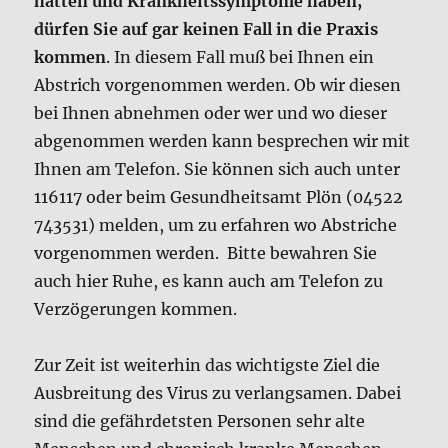
abgenommen werden kann besprechen wir mit
Ihnen am Telefon. Sie können sich auch unter
116117 oder beim Gesundheitsamt Plön (04522
743531) melden, um zu erfahren wo Abstriche
vorgenommen werden. Bitte bewahren Sie
auch hier Ruhe, es kann auch am Telefon zu
Verzögerungen kommen.
Zur Zeit ist weiterhin das wichtigste Ziel die
Ausbreitung des Virus zu verlangsamen. Dabei
sind die gefährdetsten Personen sehr alte
Menschen und chronisch kranke Menschen.
Diese zu schützen ist im Moment das
vorrangige Ziel.
Für reine Erkältungskrankheiten wäre das