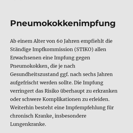
Ab einem Alter von 60 Jahren empfiehlt die
Ständige Impfkommission (STIKO) allen
Erwachsenen eine Impfung gegen
Pneumokokken, die je nach
Gesundheitszustand ggf. nach sechs Jahren
aufgefrischt werden sollte. Die Impfung
verringert das Risiko überhaupt zu erkranken
oder schwere Komplikationen zu erleiden.
Weiterhin besteht eine Impfempfehlung für
chronisch Kranke, insbesondere
Lungenkranke.
Derzeit bestehen Lieferschwierigkeiten für den
impfstoff. Bitte informieren Sie sich am
Telefon über die derzeitige Verfügbarkeit.