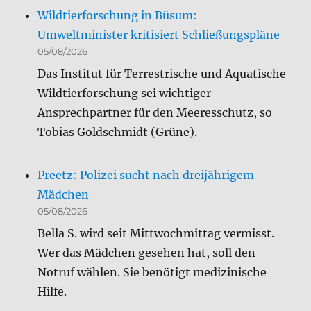
Wildtierforschung sei wichtiger
Ansprechpartner für den Meeresschutz, so
Tobias Goldschmidt (Grüne).
Preetz: Polizei sucht nach dreijährigem
Mädchen
05/08/2026
Bella S. wird seit Mittwochmittag vermisst.
Wer das Mädchen gesehen hat, soll den
Notruf wählen. Sie benötigt medizinische
Hilfe.
Heiligenhafen: Bürgermeister wegen
möglicher Untreue angezeigt
05/08/2026
Vor zwei Monaten wurden die