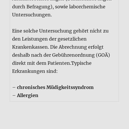
durch Befragung), sowie laborchemische
Untersuchungen.
Eine solche Untersuchung gehört nicht zu
den Leistungen der gesetzlichen
Krankenkassen. Die Abrechnung erfolgt
deshalb nach der Gebührenordnung (GOÄ)
direkt mit dem Patienten.Typische
Erkrankungen sind:
–
chronisches Müdigkeitssyndrom
–
Allergien