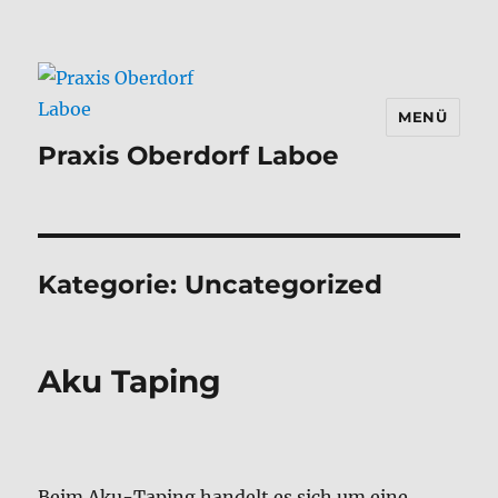
MENÜ
Praxis Oberdorf Laboe
Kategorie:
Uncategorized
Aku Taping
Beim Aku-Taping handelt es sich um eine