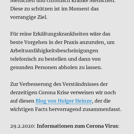
beste Vorgehen in der Praxis anzurufen, um
Arbeitsunfähigkeitsbescheinigungen
telefonisch zu bestellen und dann von
gesunden Personen abholen zu lassen.
Zur Verbesserung des Verständnisses der
derzeitigen Corona Krise verweisen wir noch
auf diesen
Blog von Holger Heinze
, der die
wichtigen Facts hervorragend zusammenfasst.
29.2.2020:
Informationen zum Corona Virus
:
Das Wichtigste zuerst !
Wenn Sie vermuten,
mit dem Virus infiziert zu sein, kommen Sie
bitte nicht in die Praxis!
In diesem Fall melden Sie sich telefonisch, wir