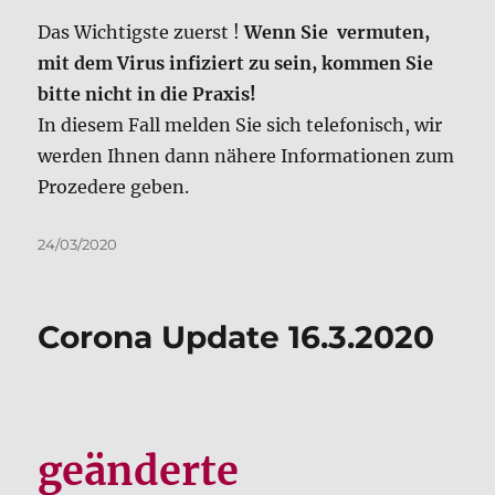
werden Ihnen dann nähere Informationen zum
Prozedere geben.
Veröffentlicht
24/03/2020
am
Corona Update 16.3.2020
geänderte
Sprechzeiten!