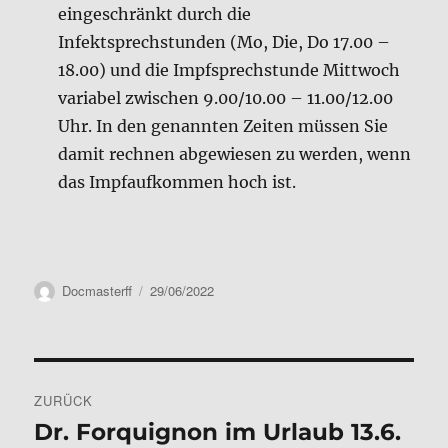
eingeschränkt durch die
Infektsprechstunden (Mo, Die, Do 17.00 –
18.00) und die Impfsprechstunde Mittwoch
variabel zwischen 9.00/10.00 – 11.00/12.00
Uhr. In den genannten Zeiten müssen Sie
damit rechnen abgewiesen zu werden, wenn
das Impfaufkommen hoch ist.
Autor
Veröffentlicht
Docmasterff
29/06/2022
am
Beitragsnavigation
ZURÜCK
Dr. Forquignon im Urlaub 13.6.
Vorheriger