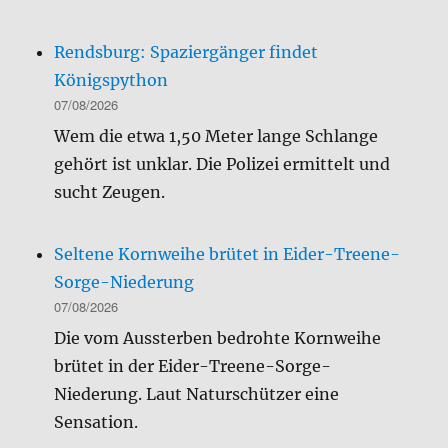
Rendsburg: Spaziergänger findet
Königspython
07/08/2026
Wem die etwa 1,50 Meter lange Schlange
gehört ist unklar. Die Polizei ermittelt und
sucht Zeugen.
Seltene Kornweihe brütet in Eider-Treene-
Sorge-Niederung
07/08/2026
Die vom Aussterben bedrohte Kornweihe
brütet in der Eider-Treene-Sorge-
Niederung. Laut Naturschützer eine
Sensation.