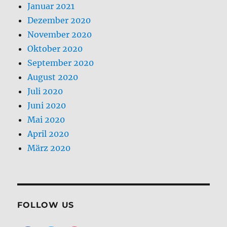
Januar 2021
Dezember 2020
November 2020
Oktober 2020
September 2020
August 2020
Juli 2020
Juni 2020
Mai 2020
April 2020
März 2020
FOLLOW US