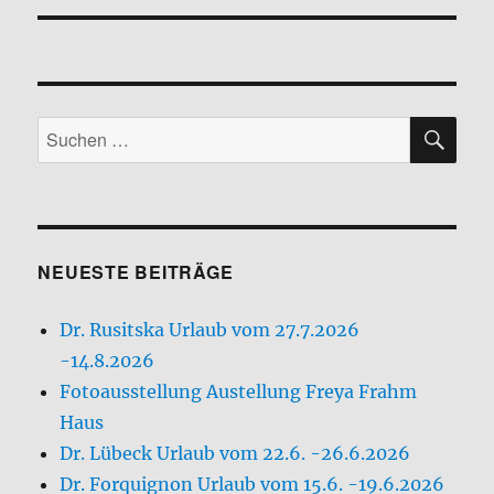
SU
Suchen
nach:
NEUESTE BEITRÄGE
Dr. Rusitska Urlaub vom 27.7.2026
-14.8.2026
Fotoausstellung Austellung Freya Frahm
Haus
Dr. Lübeck Urlaub vom 22.6. -26.6.2026
Dr. Forquignon Urlaub vom 15.6. -19.6.2026